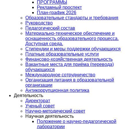
ПРОГРАММЫ
Рекламный проспект
План-график 2026
Образовательные стандарты и требования
Руководство
Педагогический состав
Материально-техническое обеспечение и
оснащенность образовательного процесса.
Доступная среда.
Стипендии и меры поддержки обучающихся
Платные образовательные услуги
Финансово-хозяйственная деятельность
Вакантные места для приёма (перевода)
обучающихся
Международное сотрудничество
Организация питания в образовательной
организации
Антикоррупционная политика
Деятельность
Директорат
Ученый совет
Научно-методический совет
Научная деятельность
Положение о научно-педагогической
лаборатории