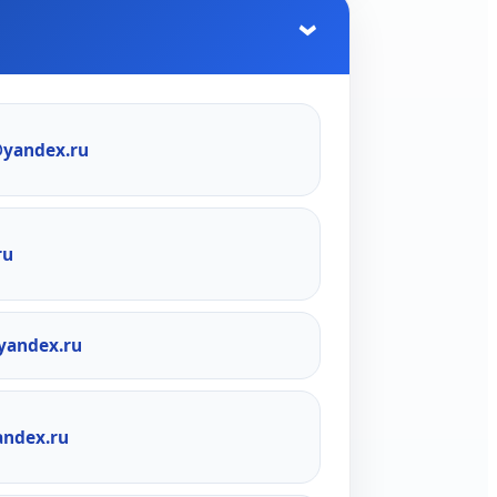
@yandex.ru
ru
yandex.ru
andex.ru