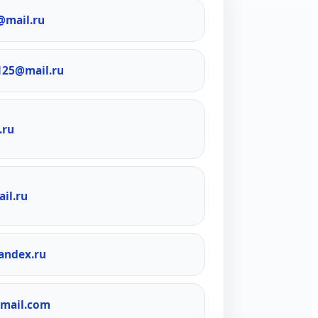
@mail.ru
125@mail.ru
.ru
il.ru
andex.ru
mail.com