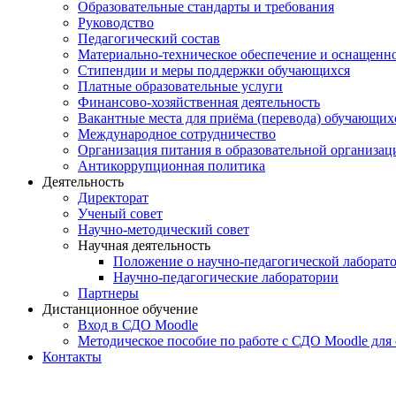
Образовательные стандарты и требования
Руководство
Педагогический состав
Материально-техническое обеспечение и оснащеннос
Стипендии и меры поддержки обучающихся
Платные образовательные услуги
Финансово-хозяйственная деятельность
Вакантные места для приёма (перевода) обучающих
Международное сотрудничество
Организация питания в образовательной организац
Антикоррупционная политика
Деятельность
Директорат
Ученый совет
Научно-методический совет
Научная деятельность
Положение о научно-педагогической лаборат
Научно-педагогические лаборатории
Партнеры
Дистанционное обучение
Вход в СДО Moodle
Методическое пособие по работе с СДО Moodle для
Контакты