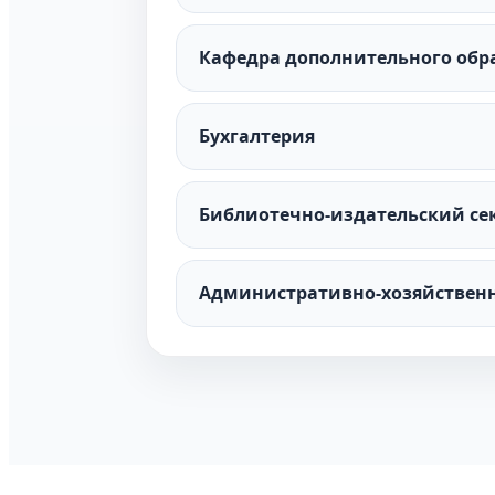
Кафедра дополнительного обр
Бухгалтерия
Библиотечно-издательский се
Административно-хозяйствен