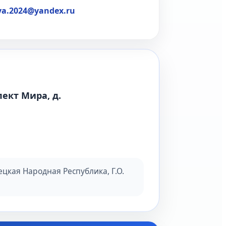
iya.2024@yandex.ru
пект Мира, д.
цкая Народная Республика, Г.О.