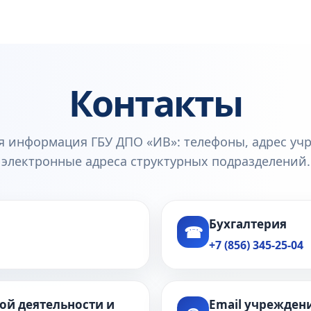
Контакты
я информация ГБУ ДПО «ИВ»: телефоны, адрес уч
электронные адреса структурных подразделений.
Бухгалтерия
☎
+7 (856) 345-25-04
ой деятельности и
Email учрежден