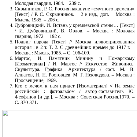
Молодая гвардия, 1984. – 239 с.
Скрынников, Р. С. Россия накануне «смутного времени»
[Текст] / Р. С. Скрынников. – 2-е изд., доп. – Москва :
Мысль, 1985. – 206 с.
Дубровицкий, И. Встань у кремлевской стены… [Текст]
/ И. Дубровицкий, В. Орлов. – Москва : Молодая
гвардия, 1972. – 192 с.
Подвиг народа [Текст] // Москва иллюстрированная
история : в 2 т. Т. 2. С древнейших времен до 1917 г. –
Москва : Мысль, 1985. – С. 106-109.
Мартос, И. Памятник Минину и Пожарскому
[Изоматериал] / И. Мартос // Искусство. Живопись.
Скульптура. Графика. Архитектура / сост. М. В.
Алпатов, Н. Н. Ростовцев, М. Г. Неклюдова. – Москва :
Просвещение, 1969.
Кто с мечом к нам придет [Изоматериал] // На земле
российской : фотоальбом / автор-составитель Ю.
Феофанов [и др.]. – Москва : Советская Россия,1970. –
С. 370-371.