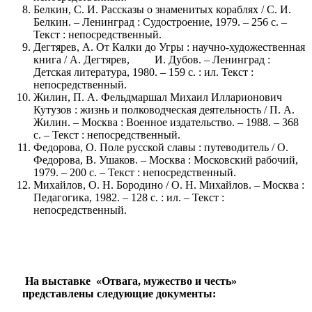
Белкин, С. И. Рассказы о знаменитых кораблях / С. И.
Белкин. – Ленинград : Судостроение, 1979. – 256 с. –
Текст : непосредственный.
Дегтярев, А. От Калки до Угры : научно-художественная
книга / А. Дегтярев, И. Дубов. – Ленинград :
Детская литература, 1980. – 159 с. : ил. Текст :
непосредственный.
Жилин, П. А. Фельдмаршал Михаил Илларионович
Кутузов : жизнь и полководческая деятельность / П. А.
Жилин. – Москва : Военное издательство. – 1988. – 368
с. – Текст : непосредственный.
Федорова, О. Поле русской славы : путеводитель / О.
Федорова, В. Ушаков. – Москва : Московский рабочий,
1979. – 200 с. – Текст : непосредственный.
Михайлов, О. Н. Бородино / О. Н. Михайлов. – Москва :
Педагогика, 1982. – 128 с. : ил. – Текст :
непосредственный.
На выставке «Отвага, мужество и честь»
представлены следующие документы: