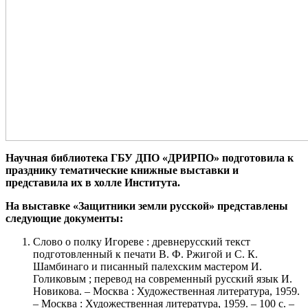
Научная библиотека ГБУ ДПО «ДРИРПО» подготовила к
празднику тематические книжные выставки и
представила их в холле Института.
На выставке «Защитники земли русской» представлены
следующие документы:
Слово о полку Игореве : древнерусский текст
подготовленный к печати В. Ф. Ржигой и С. К.
Шамбинаго и писанный палехским мастером И.
Голиковым ; перевод на современный русский язык И.
Новикова. – Москва : Художественная литература, 1959.
– Москва : Художественная литература, 1959. – 100 с. –