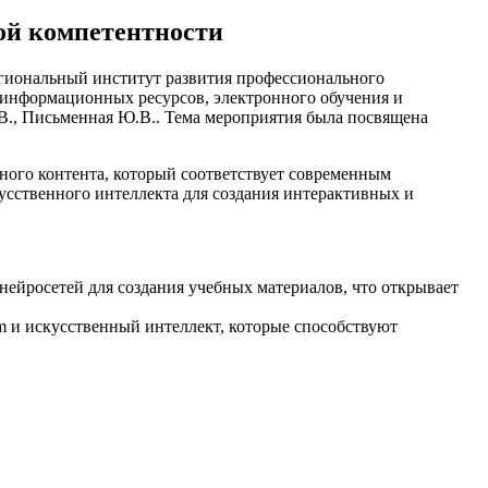
ой компетентности
гиональный институт развития профессионального
 информационных ресурсов, электронного обучения и
., Письменная Ю.В.. Тема мероприятия была посвящена
ного контента, который соответствует современным
усственного интеллекта для создания интерактивных и
нейросетей для создания учебных материалов, что открывает
m и искусственный интеллект, которые способствуют