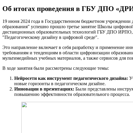
Об итогах проведения в ГБУ ДПО «ДР
19 июня 2024 года в Государственном бюджетном учреждении 
образования" успешно прошло третье занятие Школы цифровой 
дистанционных образовательных технологий ГБУ ДПО ИРПО, з
"Педагогическому дизайну в цифровой среде".
Это направление включает в себя разработку и применение ин
требованиям и тенденциям в области цифровизации образовани
мультимедийных учебных материалов, а также сервисов для п
В ходе занятия были рассмотрены следующие темы:
Нейросети как инструмент педагогического дизайна:
Уч
новые горизонты в педагогическом дизайне.
Инновации в презентациях:
Были представлены инструме
повышению эффективности образовательного процесса.