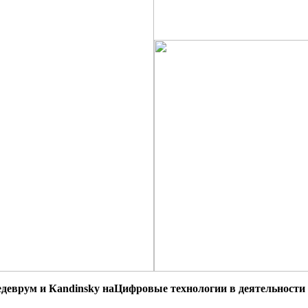
деврум и Кandinsky на
Цифровые технологии в деятельности