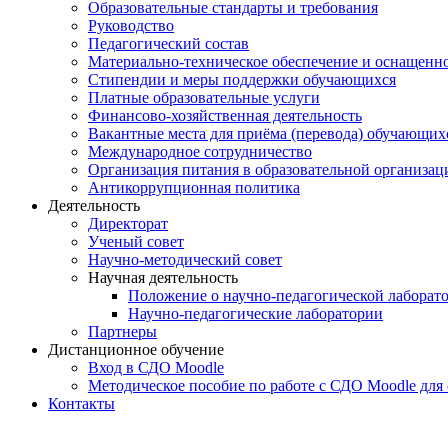
Образовательные стандарты и требования
Руководство
Педагогический состав
Материально-техническое обеспечение и оснащеннос
Стипендии и меры поддержки обучающихся
Платные образовательные услуги
Финансово-хозяйственная деятельность
Вакантные места для приёма (перевода) обучающих
Международное сотрудничество
Организация питания в образовательной организац
Антикоррупционная политика
Деятельность
Директорат
Ученый совет
Научно-методический совет
Научная деятельность
Положение о научно-педагогической лаборат
Научно-педагогические лаборатории
Партнеры
Дистанционное обучение
Вход в СДО Moodle
Методическое пособие по работе с СДО Moodle для
Контакты