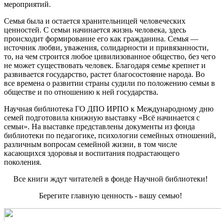
мероприятий.
Семья была и остается хранительницей человеческих
ценностей. С семьи начинается жизнь человека, здесь
происходит формирование его как гражданина. Семья —
источник любви, уважения, солидарности и привязанности,
то, на чем строится любое цивилизованное общество, без чего
не может существовать человек. Благодаря семье крепнет и
развивается государство, растет благосостояние народа. Во
все времена о развитии страны судили по положению семьи в
обществе и по отношению к ней государства.
Научная библиотека ГО ДПО ИРПО к Международному дню
семей подготовила книжную выставку «Всё начинается с
семьи». На выставке представлены документы из фонда
библиотеки по педагогике, психологии семейных отношений,
различным вопросам семейной жизни, в том числе
касающихся здоровья и воспитания подрастающего
поколения.
Все книги ждут читателей в фонде Научной библиотеки!
Берегите главную ценность - вашу семью!