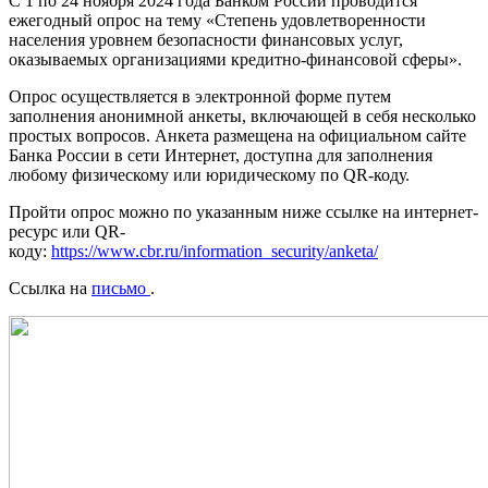
С 1 по 24 ноября 2024 года Банком России проводится
ежегодный опрос на тему «Степень удовлетворенности
населения уровнем безопасности финансовых услуг,
оказываемых организациями кредитно-финансовой сферы».
Опрос осуществляется в электронной форме путем
заполнения анонимной анкеты, включающей в себя несколько
простых вопросов. Анкета размещена на официальном сайте
Банка России в сети Интернет, доступна для заполнения
любому физическому или юридическому по QR-коду.
Пройти опрос можно по указанным ниже ссылке на интернет-
ресурс или QR-
коду:
https://www.cbr.ru/information_security/anketa/
Ссылка на
письмо
.