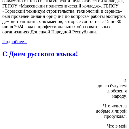
совместно с ГБПОУ «Шахтерский педагогический колледж»,
ГБПОУ «Макеевский политехнический колледж», ГБПОУ
«Торезский техникум строительства, технологий и сервиса»
был проведен онлайн брифинг по вопросам работы экспертов
демонстрационных экзаменов, которые состоятся с 15 по 30
июня 2024 года в профессиональных образовательных
организациях Донецкой Народной Республики.
Подробнее...
С Днём русского языка!
И
долго буду тем
любезен я
народу,
Что чувства
добрые я лирой
пробуждал,
Что в мой