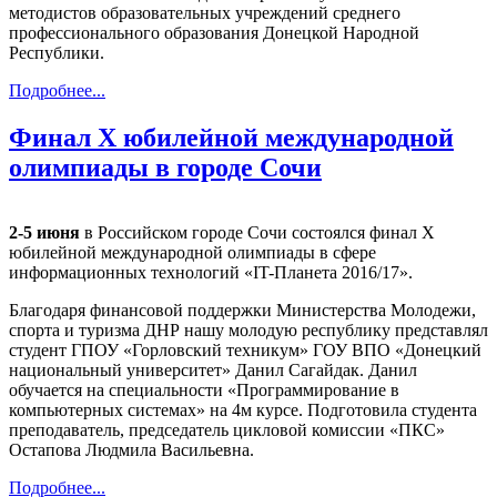
методистов образовательных учреждений среднего
профессионального образования Донецкой Народной
Республики.
Подробнее...
Финал X юбилейной международной
олимпиады в городе Сочи
2-5 июня
в Российском городе Сочи состоялся финал X
юбилейной международной олимпиады в сфере
информационных технологий «IT-Планета 2016/17».
Благодаря финансовой поддержки Министерства Молодежи,
спорта и туризма ДНР нашу молодую республику представлял
студент ГПОУ «Горловский техникум» ГОУ ВПО «Донецкий
национальный университет» Данил Сагайдак. Данил
обучается на специальности «Программирование в
компьютерных системах» на 4м курсе. Подготовила студента
преподаватель, председатель цикловой комиссии «ПКС»
Остапова Людмила Васильевна.
Подробнее...